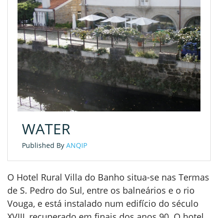
WATER
Published By
ANQIP
O Hotel Rural Villa do Banho situa-se nas Termas
de S. Pedro do Sul, entre os balneários e o rio
Vouga, e está instalado num edifício do século
XVIII, recuperado em finais dos anos 90. O hotel,